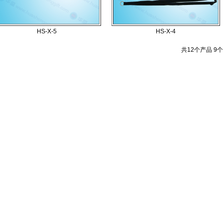
HS-X-5
HS-X-4
共
12
个产品
9
个