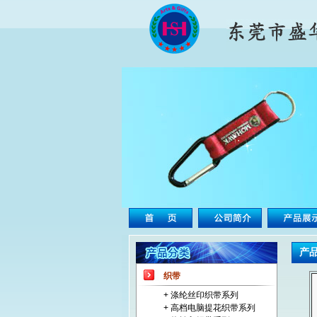
产品
织带
+ 涤纶丝印织带系列
+ 高档电脑提花织带系列