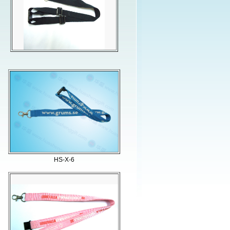
HS-X-6