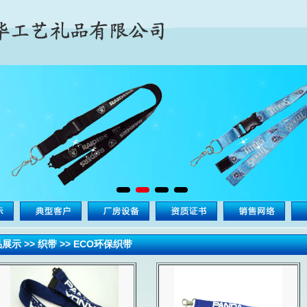
展示 >> 织带 >> ECO环保织带