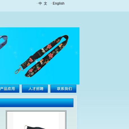
·
中 文
·
English