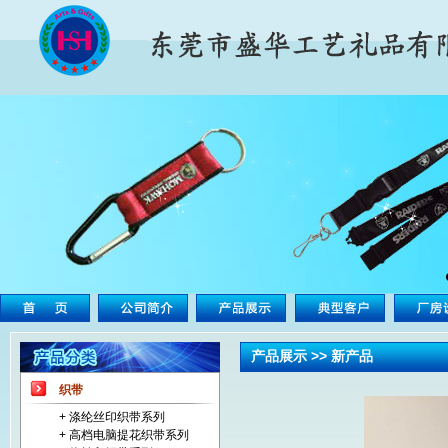
产品展示 >> 新产品
织带
+ 涤纶丝印织带系列
+ 高档电脑提花织带系列