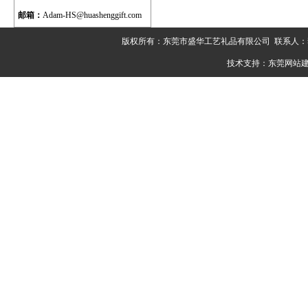
邮箱：
Adam-HS@huashenggift.com
版权所有：东莞市盛华工艺礼品有限公司 联系人：李先生 电
技术支持：
东莞网站