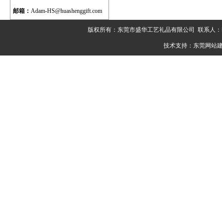
邮箱：
Adam-HS@huashenggift.com
版权所有：东莞市盛华工艺礼品有限公司 联系人：李先生 电
技术支持：
东莞网站