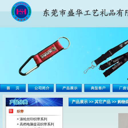
产品展示 >> 其它产品 >> 购
织带
+ 涤纶丝印织带系列
+ 高档电脑提花织带系列