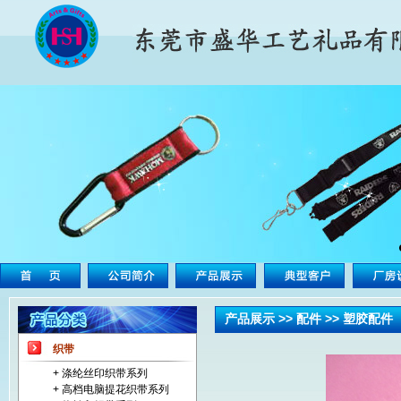
产品展示 >> 配件 >> 塑胶配件
织带
+ 涤纶丝印织带系列
+ 高档电脑提花织带系列