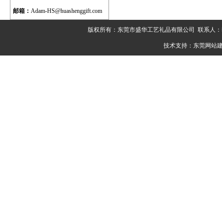
邮箱：
Adam-HS@huashenggift.com
版权所有：东莞市盛华工艺礼品有限公司 联系人：李先生 电
技术支持：
东莞网站